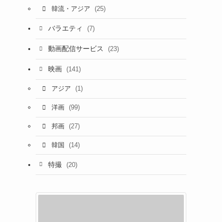
(25)
韓流・アジア
バラエティ
(7)
動画配信サービス
(23)
映画
(141)
(1)
アジア
(99)
洋画
(27)
邦画
(14)
韓国
特撮
(20)