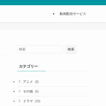
動画配信サービス
検索
カテゴリー
アニメ
(8)
その他
(6)
ドラマ
(33)