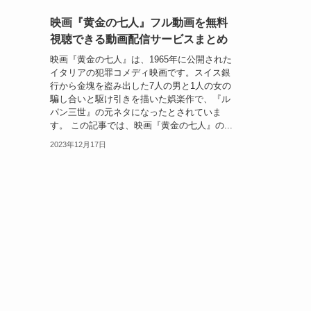
映画『黄金の七人』フル動画を無料
視聴できる動画配信サービスまとめ
映画『黄金の七人』は、1965年に公開された
イタリアの犯罪コメディ映画です。スイス銀
行から金塊を盗み出した7人の男と1人の女の
騙し合いと駆け引きを描いた娯楽作で、『ル
パン三世』の元ネタになったとされていま
す。 この記事では、映画『黄金の七人』の...
2023年12月17日