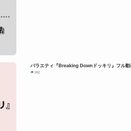
バラエティ『Breaking Downドッキリ』
242