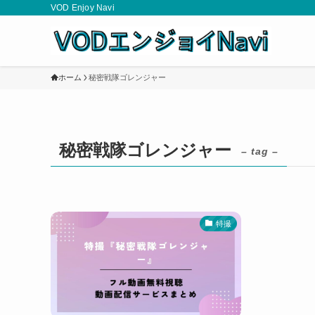
VOD Enjoy Navi
ホーム
秘密戦隊ゴレンジャー
秘密戦隊ゴレンジャー
– tag –
特撮