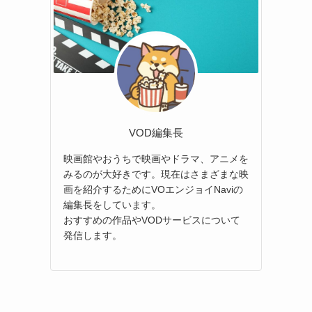
VOD編集長
映画館やおうちで映画やドラマ、アニメを
みるのが大好きです。現在はさまざまな映
画を紹介するためにVOエンジョイNaviの
編集長をしています。
おすすめの作品やVODサービスについて
発信します。