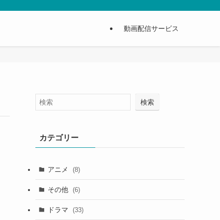
動画配信サービス
検索
カテゴリー
アニメ
(8)
その他
(6)
ドラマ
(33)