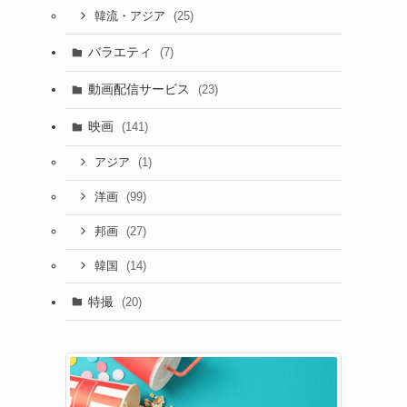
(25)
韓流・アジア
バラエティ
(7)
動画配信サービス
(23)
映画
(141)
(1)
アジア
(99)
洋画
(27)
邦画
(14)
韓国
特撮
(20)