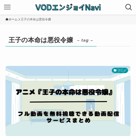
ホーム
王子の本命は悪役令嬢
王子の本命は悪役令嬢
– tag –
アニメ