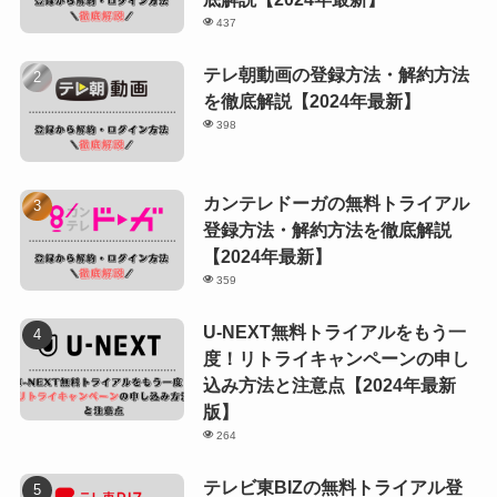
437
テレ朝動画の登録方法・解約方法
を徹底解説【2024年最新】
398
カンテレドーガの無料トライアル
登録方法・解約方法を徹底解説
【2024年最新】
359
U-NEXT無料トライアルをもう一
度！リトライキャンペーンの申し
込み方法と注意点【2024年最新
版】
264
テレビ東BIZの無料トライアル登