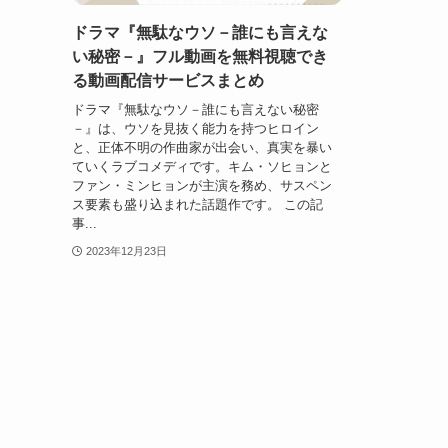
ドラマ『無駄なウソ－誰にも言えな
い秘密－』フル動画を無料視聴でき
る動画配信サービスまとめ
ドラマ『無駄なウソ－誰にも言えない秘密
－』は、ウソを見抜く能力を持つヒロイン
と、正体不明の作曲家が出会い、真実を暴い
ていくラブコメディです。キム・ソヒョンと
ファン・ミンヒョンが主演を務め、サスペン
ス要素も盛り込まれた話題作です。 この記
事...
2023年12月23日