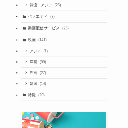
(25)
韓流・アジア
バラエティ
(7)
動画配信サービス
(23)
映画
(141)
(1)
アジア
(99)
洋画
(27)
邦画
(14)
韓国
特撮
(20)