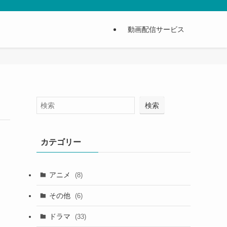
動画配信サービス
検索
カテゴリー
アニメ
(8)
その他
(6)
ドラマ
(33)