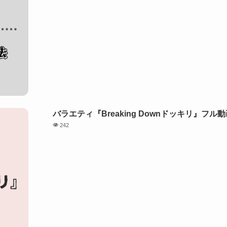
バラエティ『Breaking Downドッキリ』
242