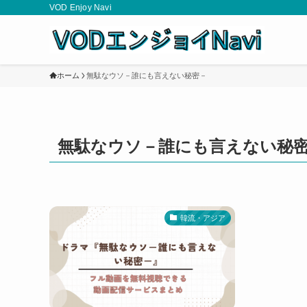
VOD Enjoy Navi
ホーム
無駄なウソ－誰にも言えない秘密－
無駄なウソ－誰にも言えない秘
韓流・アジア