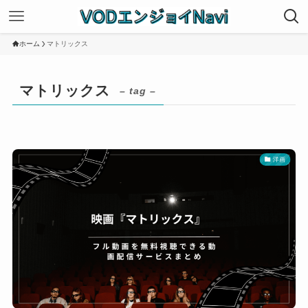
ホーム
マトリックス
マトリックス
– tag –
洋画