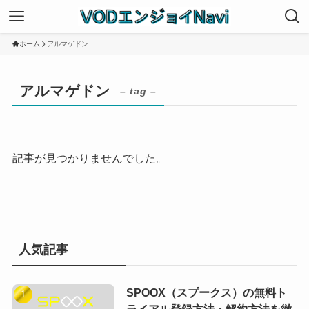
ホーム
アルマゲドン
アルマゲドン
– tag –
記事が見つかりませんでした。
人気記事
SPOOX（スプークス）の無料ト
ライアル登録方法・解約方法を徹