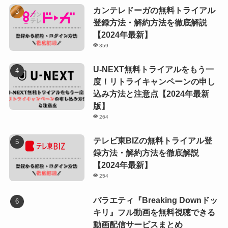
カンテレドーガの無料トライアル
登録方法・解約方法を徹底解説
【2024年最新】
359
U-NEXT無料トライアルをもう一
度！リトライキャンペーンの申し
込み方法と注意点【2024年最新
版】
264
テレビ東BIZの無料トライアル登
録方法・解約方法を徹底解説
【2024年最新】
254
バラエティ『Breaking Downドッ
キリ』フル動画を無料視聴できる
動画配信サービスまとめ