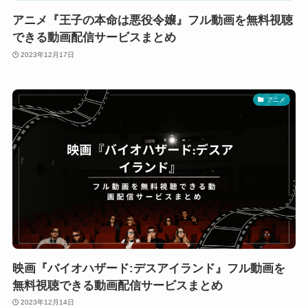
アニメ『王子の本命は悪役令嬢』フル動画を無料視聴
できる動画配信サービスまとめ
2023年12月17日
アニメ
映画『バイオハザード:デスアイランド』フル動画を
無料視聴できる動画配信サービスまとめ
2023年12月14日