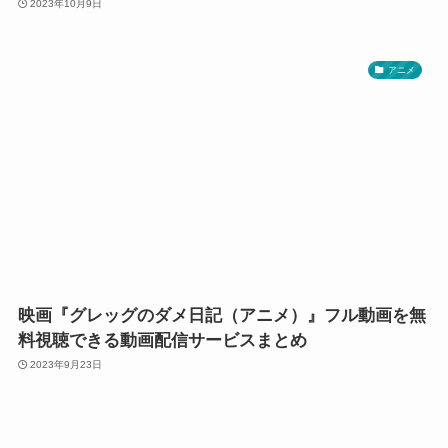
2023年10月9日
アニメ
映画『グレッグのダメ日記（アニメ）』フル動画を無
料視聴できる動画配信サービスまとめ
2023年9月23日