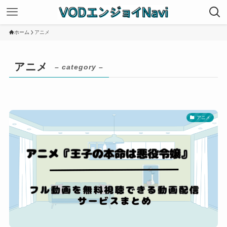
ホーム
アニメ
アニメ
– category –
アニメ