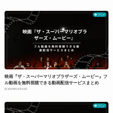
アニメ
映画『ザ・スーパーマリオブラザーズ・ムービー』フ
ル動画を無料視聴できる動画配信サービスまとめ
2023年12月13日
アニメ