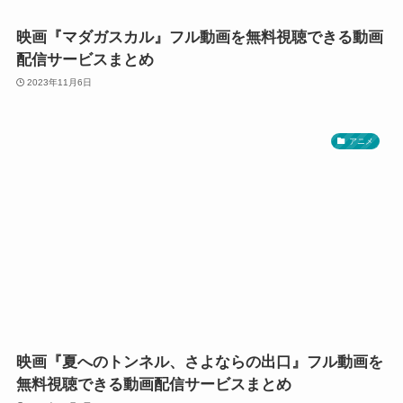
映画『マダガスカル』フル動画を無料視聴できる動画
配信サービスまとめ
2023年11月6日
アニメ
映画『夏へのトンネル、さよならの出口』フル動画を
無料視聴できる動画配信サービスまとめ