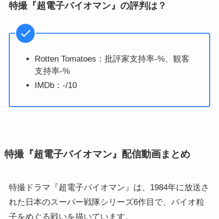
特撮『超電子バイオマン』の評判は？
Rotten Tomatoes：批評家支持率-%、観客
支持率-%
IMDb：-/10
特撮『超電子バイオマン』配信動画まとめ
特撮ドラマ『超電子バイオマン』は、1984年に放送さ
れた日本のスーパー戦隊シリーズ6作目で、バイオ粒
子をめぐる戦いを描いています。