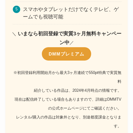
スマホやタブレットだけでなくテレビ、ゲ
ームでも視聴可能
いまなら初回登録で実質3ヶ月無料キャンペー
＼
ン中
／
DMMプレミアム
※初回登録利用開始月から最大3ヶ月連続で550pt特典で実質無
料
紹介している作品は、2024年4月時点の情報です。
現在は配信終了している場合もありますので、詳細はDMMTV
の公式ホームページにてご確認ください。
レンタル/購入の作品は対象外となり、別途都度課金となりま
す。