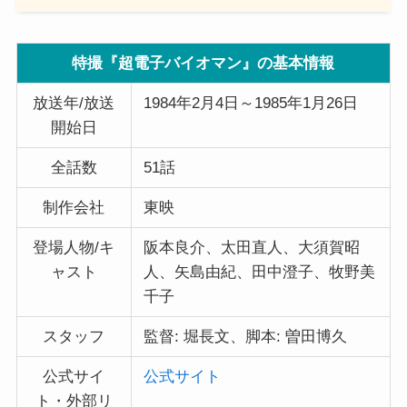
特撮『超電子バイオマン』の基本情報
放送年/放送
1984年2月4日～1985年1月26日
開始日
全話数
51話
制作会社
東映
登場人物/キ
阪本良介、太田直人、大須賀昭
ャスト
人、矢島由紀、田中澄子、牧野美
千子
スタッフ
監督: 堀長文、脚本: 曽田博久
公式サイ
公式サイト
ト・外部リ