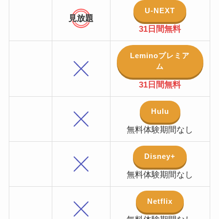
U-NEXT
見放題
31日間無料
Leminoプレミア
ム
31日間無料
Hulu
無料体験期間なし
Disney+
無料体験期間なし
Netflix