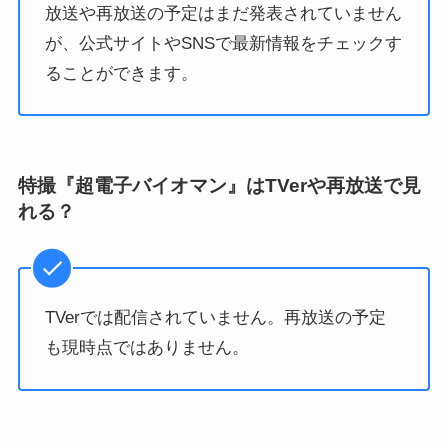
放送や再放送の予定はまだ発表されていません
が、公式サイトやSNSで最新情報をチェックす
ることができます。
特撮『超電子バイオマン』はTVerや再放送で見
れる？
TVerでは配信されていません。再放送の予定
も現時点ではありません。