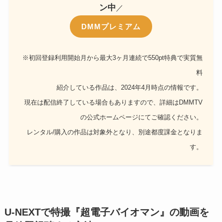
ン中
／
DMMプレミアム
※初回登録利用開始月から最大3ヶ月連続で550pt特典で実質無
料
紹介している作品は、2024年4月時点の情報です。
現在は配信終了している場合もありますので、詳細はDMMTV
の公式ホームページにてご確認ください。
レンタル/購入の作品は対象外となり、別途都度課金となりま
す。
U-NEXTで特撮『超電子バイオマン』の動画を