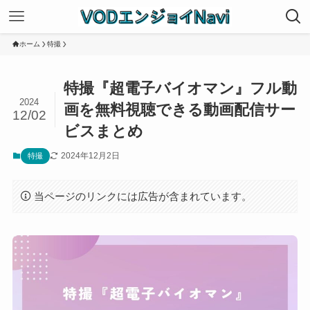
ホーム
特撮
特撮『超電子バイオマン』フル動
2024
画を無料視聴できる動画配信サー
12/02
ビスまとめ
2024年12月2日
特撮
当ページのリンクには広告が含まれています。