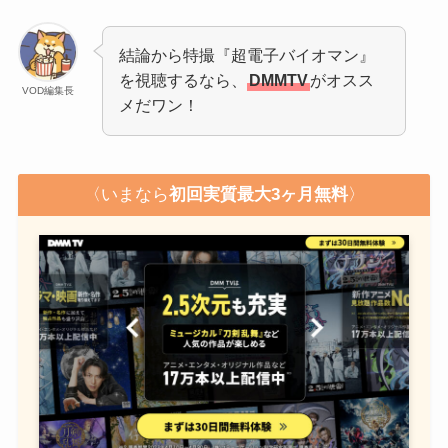
結論から特撮『超電子バイオマン』
を視聴するなら、
DMMTV
がオスス
VOD編集長
メだワン！
〈いまなら
初回実質最大3ヶ月無料
〉