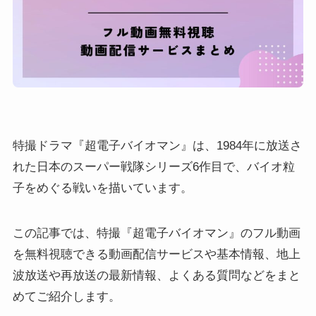
特撮ドラマ『超電子バイオマン』は、1984年に放送さ
れた日本のスーパー戦隊シリーズ6作目で、バイオ粒
子をめぐる戦いを描いています。
この記事では、特撮『超電子バイオマン』のフル動画
を無料視聴できる動画配信サービスや基本情報、地上
波放送や再放送の最新情報、よくある質問などをまと
めてご紹介します。