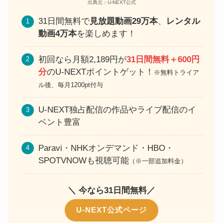
出典元：U-NEXT公式
31日間無料で
見放題動画29万本
、
レンタル
動画4万本
を楽しめます！
初回なら月額2,189円が
31日間無料＋600円
分
のU-NEXTポイントゲット！
※無料トライア
ル後、毎月1200pt付与
U-NEXT独占配信の作品やライブ配信のイ
ベント豊富
Paravi・NHKオンデマンド・HBO・
SPOTVNOWも視聴可能
（※一部追加料金）
＼ 今なら31日間無料／
U-NEXT公式ページ