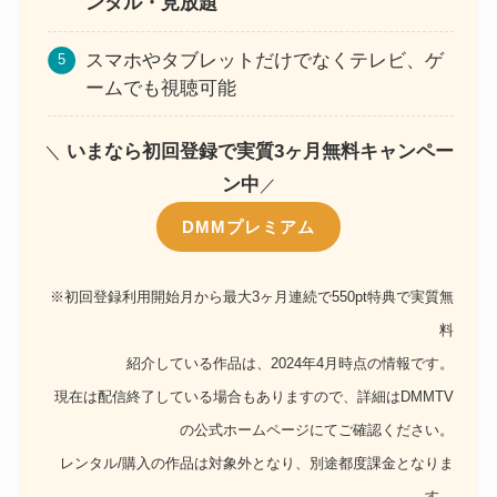
ンタル・見放題
スマホやタブレットだけでなくテレビ、ゲ
ームでも視聴可能
いまなら初回登録で実質3ヶ月無料キャンペー
＼
ン中
／
DMMプレミアム
※初回登録利用開始月から最大3ヶ月連続で550pt特典で実質無
料
紹介している作品は、2024年4月時点の情報です。
現在は配信終了している場合もありますので、詳細はDMMTV
の公式ホームページにてご確認ください。
レンタル/購入の作品は対象外となり、別途都度課金となりま
す。