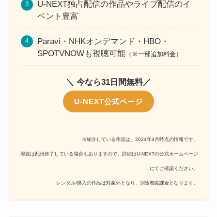
U-NEXT独占配信の作品やライブ配信のイ
ベント豊富
Paravi・NHKオンデマンド・HBO・
SPOTVNOWも視聴可能
（※一部追加料金）
＼ 今なら31日間無料／
U-NEXT公式ページ
※紹介している作品は、2024年4月時点の情報です。
現在は配信終了している場合もありますので、詳細はU-NEXTの公式ホームページ
にてご確認ください。
レンタル/購入の作品は対象外となり、別途都度課金となります。