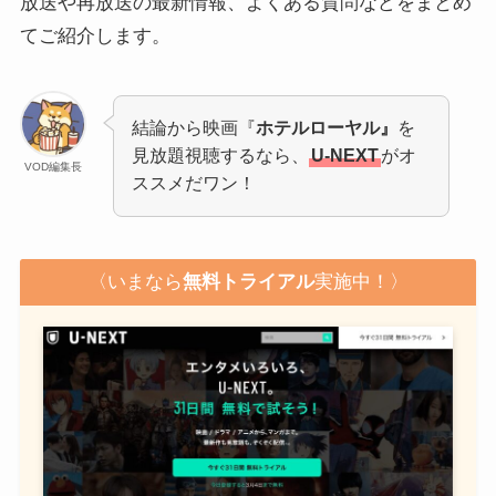
放送や再放送の最新情報、よくある質問などをまとめ
てご紹介します。
結論から映画『
ホテルローヤル』
を
見放題視聴するなら、
U-NEXT
がオ
VOD編集長
ススメだワン！
〈いまなら
無料トライアル
実施中！〉