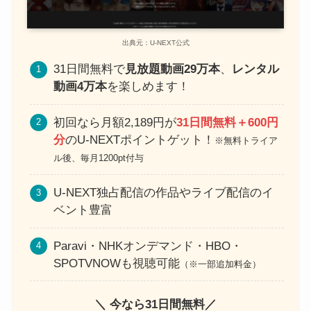
出典元：U-NEXT公式
31日間無料で
見放題動画29万本
、
レンタル
動画4万本
を楽しめます！
初回なら月額2,189円が
31日間無料＋600円
分
のU-NEXTポイントゲット！
※無料トライア
ル後、毎月1200pt付与
U-NEXT独占配信の作品やライブ配信のイ
ベント豊富
Paravi・NHKオンデマンド・HBO・
SPOTVNOWも視聴可能
（※一部追加料金）
＼ 今なら31日間無料／