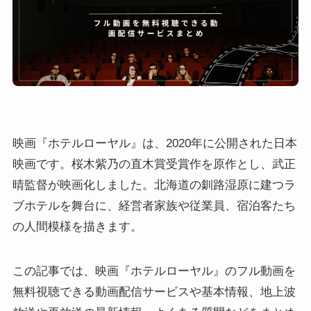
映画『ホテルローヤル』は、2020年に公開された日本
映画です。桜木紫乃の直木賞受賞作を原作とし、武正
晴監督が映画化しました。北海道の釧路湿原に建つラ
ブホテルを舞台に、経営者家族や従業員、宿泊客たち
の人間模様を描きます。
この記事では、映画『ホテルローヤル』のフル動画を
無料視聴できる動画配信サービスや基本情報、地上波