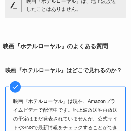
映画『ホテルローヤル』は、地上波放送
したことはありません。
映画『ホテルローヤル』のよくある質問
映画『ホテルローヤル』はどこで見れるのか？
映画『ホテルローヤル』は現在、Amazonプラ
イムビデオで配信中です。地上波放送や再放送
の予定はまだ発表されていませんが、公式サイ
トやSNSで最新情報をチェックすることができ