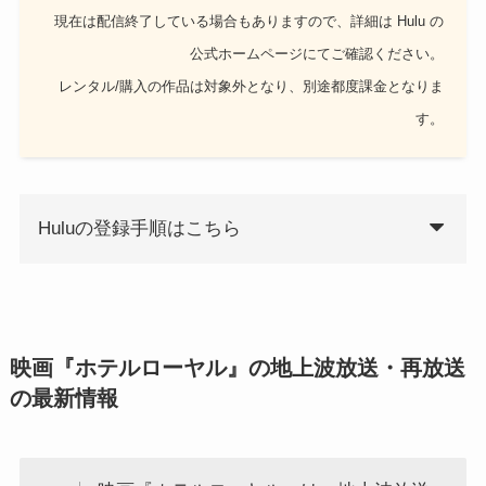
現在は配信終了している場合もありますので、詳細は Hulu の
公式ホームページにてご確認ください。
レンタル/購入の作品は対象外となり、別途都度課金となりま
す。
Huluの登録手順はこちら
映画『ホテルローヤル』の地上波放送・再放送
の最新情報