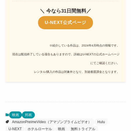
＼ 今なら31日間無料／
U-NEXT公式ページ
※紹介している作品は、2024年4月時点の情報です。
現在は配信終了している場合もありますので、詳細はU-NEXTの公式ホームページ
にてご確認ください。
レンタル/購入の作品は対象外となり、別途都度課金となります。
映画
邦画
AmazonPreimeVideo（アマゾンプライムビデオ）
Hulu
U-NEXT
ホテルローヤル
映画
無料トライアル