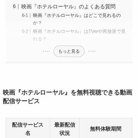
映画『ホテルローヤル』のよくある質問
映画『ホテルローヤル』はどこで見れるの
か？
映画『ホテルローヤル』はTVerや再放送で見
れる？
もっと見る
映画『ホテルローヤル』を無料視聴できる動画
配信サービス
配信サービス
最新配信
無料体験期間
名
状況