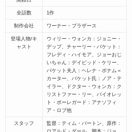
全話数
1作
制作会社
ワーナー・ブラザース
登場人物/キ
ウィリー・ウォンカ：ジョニー・
ャスト
デップ、チャーリー・バケット：
フレディ・ハイモア、ジョーおじ
いちゃん：デイビッド・ケリー、
バケット夫人：ヘレナ・ボナム＝
カーター、バケット氏：ノア・テ
イラー、ドクター・ウォンカ：ク
リストファー・リー、バイオレッ
ト・ボーレガード：アナソフィ
ア・ロブ他
スタッフ
監督：ティム・バートン、原作：
ロアルド・ダール、脚本：ジョ