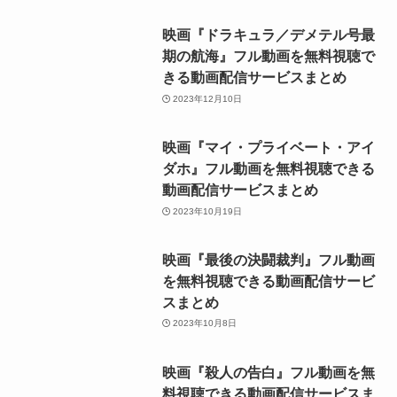
映画『ドラキュラ／デメテル号最
期の航海』フル動画を無料視聴で
きる動画配信サービスまとめ
2023年12月10日
映画『マイ・プライベート・アイ
ダホ』フル動画を無料視聴できる
動画配信サービスまとめ
2023年10月19日
映画『最後の決闘裁判』フル動画
を無料視聴できる動画配信サービ
スまとめ
2023年10月8日
映画『殺人の告白』フル動画を無
料視聴できる動画配信サービスま