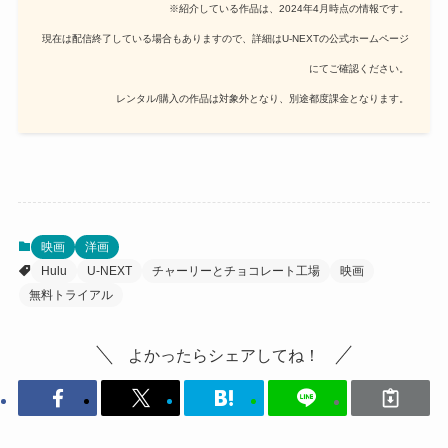
※紹介している作品は、2024年4月時点の情報です。
現在は配信終了している場合もありますので、詳細はU-NEXTの公式ホームページ
にてご確認ください。
レンタル/購入の作品は対象外となり、別途都度課金となります。
映画
洋画
Hulu
U-NEXT
チャーリーとチョコレート工場
映画
無料トライアル
よかったらシェアしてね！