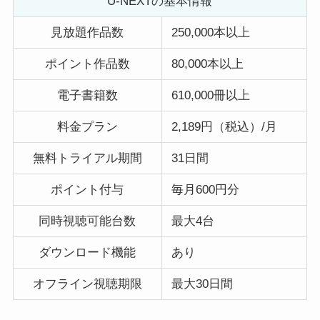
U-NEXTの基本情報
見放題作品数
250,000本以上
ポイント作品数
80,000本以上
電子書籍数
610,000冊以上
料金プラン
2,189円（税込）/月
無料トライアル期間
31日間
ポイント付与
毎月600円分
同時視聴可能台数
最大4台
ダウンロード機能
あり
オフライン視聴期限
最大30日間