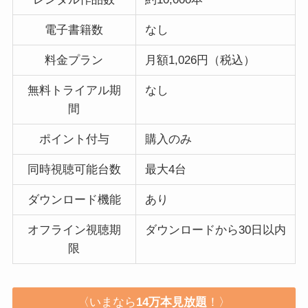
電子書籍数
なし
料金プラン
月額1,026円（税込）
無料トライアル期
なし
間
ポイント付与
購入のみ
同時視聴可能台数
最大4台
ダウンロード機能
あり
オフライン視聴期
ダウンロードから30日以内
限
〈いまなら
14万本見放題
！〉