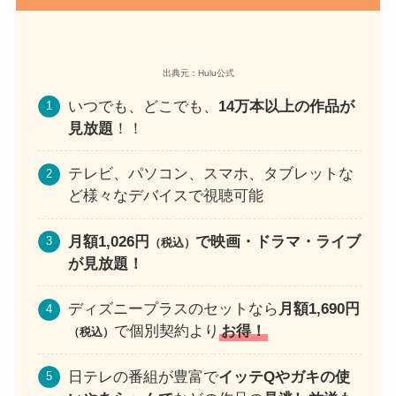
出典元：Hulu公式
いつでも、どこでも、
14万本以上の作品が
見放題
！！
テレビ、パソコン、スマホ、タブレットな
ど様々なデバイスで視聴可能
月額1,026円
で映画・ドラマ・ライブ
（税込）
が見放題！
ディズニープラスのセットなら
月額1,690円
で個別契約より
お得！
（税込）
日テレの番組が豊富で
イッテQやガキの使