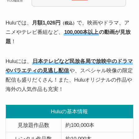
VOD編集長
Huluでは、
月額1,026円
で、映画やドラマ、ア
（税込）
ニメやテレビ番組など、
100,000本以上
の動画が見放
題
！
Huluには、
日本テレビなど民放各局で放映中のドラマ
やバラエティの見逃し配信
や、スペシャル映像の限定
配信も盛りだくさん！また、Huluオリジナルの作品や
海外の人気作品も充実！
Huluの基本情報
見放題作品数
約100,000本
レンタル作品数
約10,000本