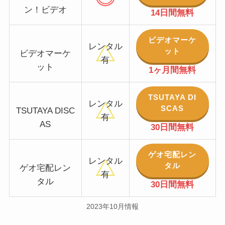
ン！ビデオ
14日間無料
ビデオマーケ
レンタル
ット
ビデオマーケ
有
ット
1ヶ月間無料
TSUTAYA DI
レンタル
SCAS
TSUTAYA DISC
有
AS
30日間無料
ゲオ宅配レン
レンタル
タル
ゲオ宅配レン
有
タル
30日間無料
2023年10月情報