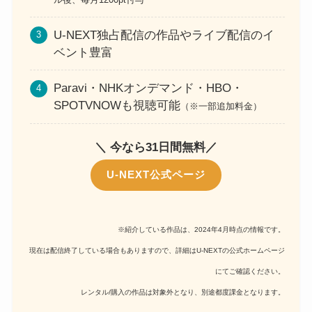
U-NEXT独占配信の作品やライブ配信のイ
ベント豊富
Paravi・NHKオンデマンド・HBO・
SPOTVNOWも視聴可能
（※一部追加料金）
＼ 今なら31日間無料／
U-NEXT公式ページ
※紹介している作品は、2024年4月時点の情報です。
現在は配信終了している場合もありますので、詳細はU-NEXTの公式ホームページ
にてご確認ください。
レンタル/購入の作品は対象外となり、別途都度課金となります。