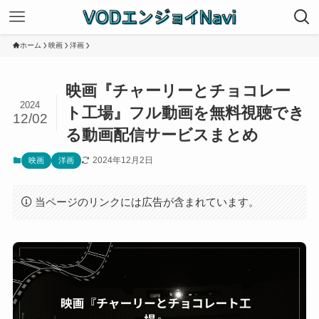
ホーム
映画
洋画
映画『チャーリーとチョコレー
2024
ト工場』フル動画を無料視聴でき
12/02
る動画配信サービスまとめ
2024年12月2日
映画
洋画
当ページのリンクには広告が含まれています。