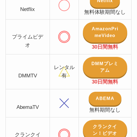
Netflix
Netflix
無料体験期間なし
AmazonPri
meVideo
プライムビデ
オ
30日間無料
DMMプレミ
レンタル
アム
DMMTV
有
30日間無料
ABEMA
AbemaTV
無料期間なし
クランクイ
ン！ビデオ
クランクイ