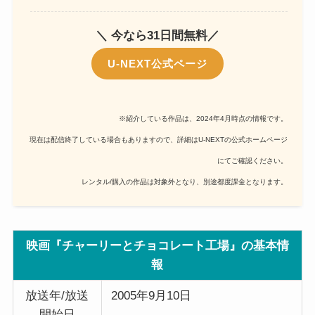
＼ 今なら31日間無料／
U-NEXT公式ページ
※紹介している作品は、2024年4月時点の情報です。
現在は配信終了している場合もありますので、詳細はU-NEXTの公式ホームページ
にてご確認ください。
レンタル/購入の作品は対象外となり、別途都度課金となります。
映画『チャーリーとチョコレート工場』の基本情
報
放送年/放送
2005年9月10日
開始日