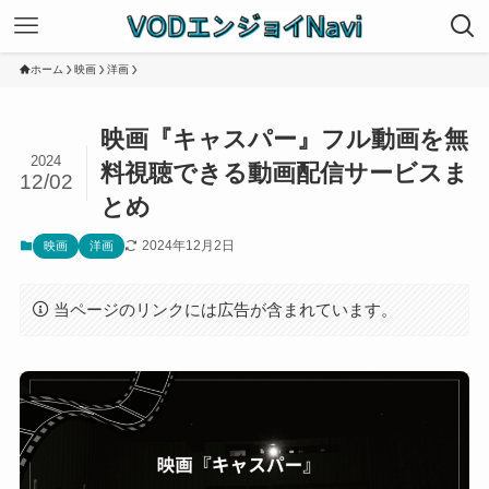
ホーム
映画
洋画
映画『キャスパー』フル動画を無
2024
料視聴できる動画配信サービスま
12/02
とめ
2024年12月2日
映画
洋画
当ページのリンクには広告が含まれています。