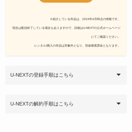
※紹介している作品は、2024年4月時点の情報です。
現在は配信終了している場合もありますので、詳細はU-NEXTの公式ホームページ
にてご確認ください。
レンタル/購入の作品は対象外となり、別途都度課金となります。
U-NEXTの登録手順はこちら
U-NEXTの解約手順はこちら