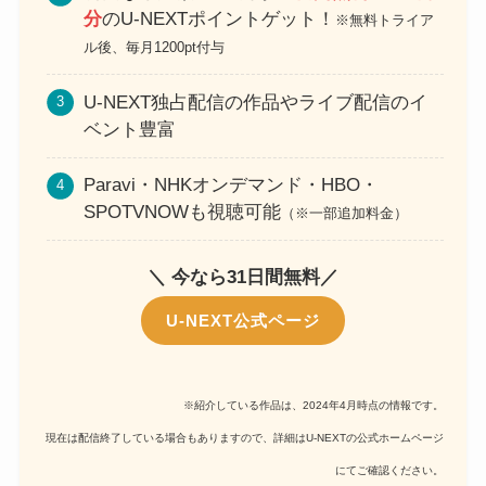
分
のU-NEXTポイントゲット！
※無料トライア
ル後、毎月1200pt付与
U-NEXT独占配信の作品やライブ配信のイ
ベント豊富
Paravi・NHKオンデマンド・HBO・
SPOTVNOWも視聴可能
（※一部追加料金）
＼ 今なら31日間無料／
U-NEXT公式ページ
※紹介している作品は、2024年4月時点の情報です。
現在は配信終了している場合もありますので、詳細はU-NEXTの公式ホームページ
にてご確認ください。