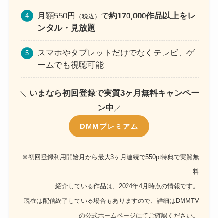
月額550円
で
約170,000作品以上をレ
（税込）
ンタル・見放題
スマホやタブレットだけでなくテレビ、ゲ
ームでも視聴可能
いまなら初回登録で実質3ヶ月無料キャンペー
＼
ン中
／
DMMプレミアム
※初回登録利用開始月から最大3ヶ月連続で550pt特典で実質無
料
紹介している作品は、2024年4月時点の情報です。
現在は配信終了している場合もありますので、詳細はDMMTV
の公式ホームページにてご確認ください。