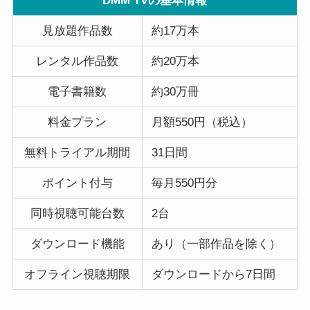
DMM TVの基本情報
見放題作品数
約17万本
レンタル作品数
約20万本
電子書籍数
約30万冊
料金プラン
月額550円（税込）
無料トライアル期間
31日間
ポイント付与
毎月550円分
同時視聴可能台数
2台
ダウンロード機能
あり（一部作品を除く）
オフライン視聴期限
ダウンロードから7日間