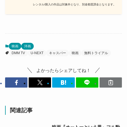
レンタル/購入の作品は対象外となり、別途都度課金となります。
映画
洋画
DMM TV
U-NEXT
キャスパー
映画
無料トライアル
よかったらシェアしてね！
関連記事
映画『オットーという男』フル動