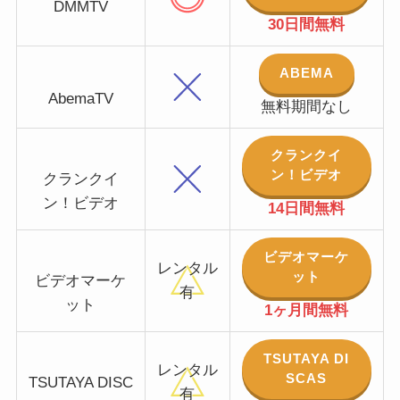
DMMTV
30日間無料
ABEMA
AbemaTV
無料期間なし
クランクイ
ン！ビデオ
クランクイ
ン！ビデオ
14日間無料
ビデオマーケ
レンタル
ット
ビデオマーケ
有
ット
1ヶ月間無料
TSUTAYA DI
レンタル
SCAS
TSUTAYA DISC
有