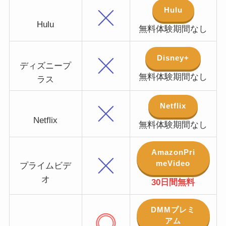
Hulu
Hulu
無料体験期間なし
Disney+
ディズニープ
無料体験期間なし
ラス
Netflix
Netflix
無料体験期間なし
AmazonPri
meVideo
プライムビデ
オ
30日間無料
DMMプレミ
アム