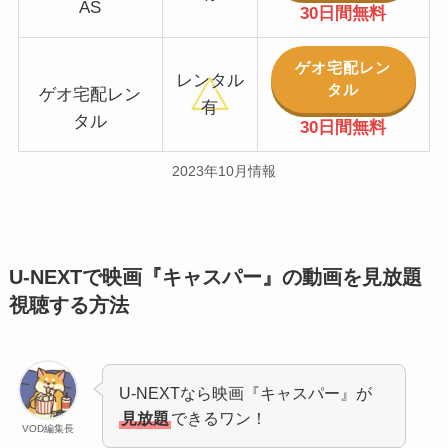
AS
30日間無料
ゲオ宅配レン
レンタル
タル
ゲオ宅配レン
有
タル
30日間無料
2023年10月情報
U-NEXTで映画『キャスパー』の動画を見放題
視聴する方法
U-NEXTなら映画『キャスパー』が
見放題
できるワン！
VOD編集長