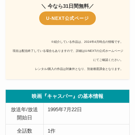
＼ 今なら31日間無料／
U-NEXT公式ページ
※紹介している作品は、2024年4月時点の情報です。
現在は配信終了している場合もありますので、詳細はU-NEXTの公式ホームページ
にてご確認ください。
レンタル/購入の作品は対象外となり、別途都度課金となります。
映画『キャスパー』の基本情報
放送年/放送
1995年7月22日
開始日
全話数
1作