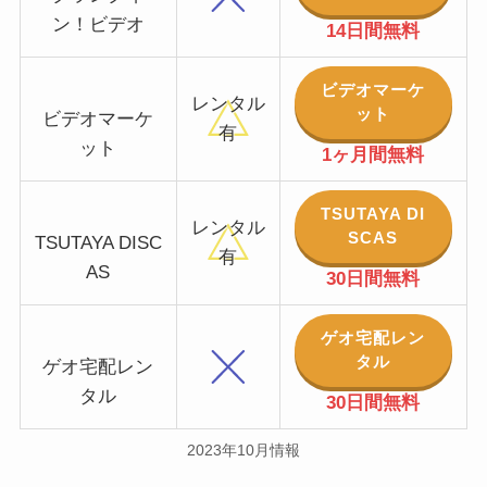
ン！ビデオ
14日間無料
ビデオマーケ
レンタル
ット
ビデオマーケ
有
ット
1ヶ月間無料
TSUTAYA DI
レンタル
SCAS
TSUTAYA DISC
有
AS
30日間無料
ゲオ宅配レン
タル
ゲオ宅配レン
タル
30日間無料
2023年10月情報