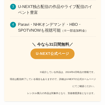
U-NEXT独占配信の作品やライブ配信のイ
ベント豊富
Paravi・NHKオンデマンド・HBO・
SPOTVNOWも視聴可能
（※一部追加料金）
＼ 今なら31日間無料／
U-NEXT公式ページ
※紹介している作品は、2024年4月時点の情報です。
現在は配信終了している場合もありますので、詳細はU-NEXTの公式ホームページ
にてご確認ください。
レンタル/購入の作品は対象外となり、別途都度課金となります。