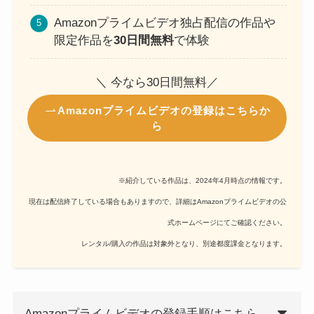
Amazonプライムビデオ独占配信の作品や
限定作品を
30日間無料
で体験
＼ 今なら30日間無料／
Amazonプライムビデオの登録はこちらか
ら
※紹介している作品は、2024年4月時点の情報です。
現在は配信終了している場合もありますので、詳細はAmazonプライムビデオの公
式ホームページにてご確認ください。
レンタル/購入の作品は対象外となり、別途都度課金となります。
Amazonプライムビデオの登録手順はこちら