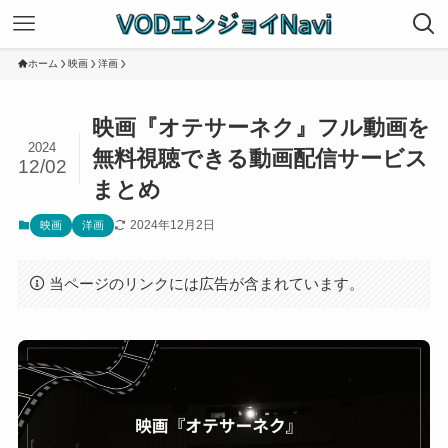
ホーム
映画
洋画
映画『オテサーネク』フル動画を
2024
無料視聴できる動画配信サービス
12/02
まとめ
2024年12月2日
映画
洋画
当ページのリンクには広告が含まれています。