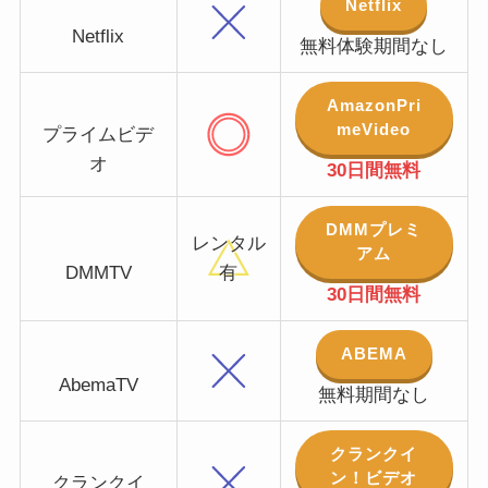
Netflix
Netflix
無料体験期間なし
AmazonPri
meVideo
プライムビデ
オ
30日間無料
DMMプレミ
レンタル
アム
DMMTV
有
30日間無料
ABEMA
AbemaTV
無料期間なし
クランクイ
ン！ビデオ
クランクイ