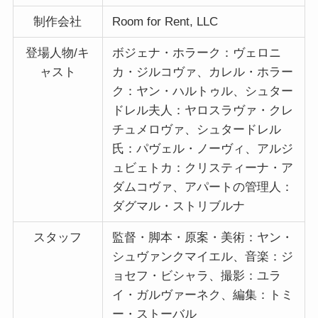
制作会社
Room for Rent, LLC
登場人物/キ
ボジェナ・ホラーク：ヴェロニ
ャスト
カ・ジルコヴァ、カレル・ホラー
ク：ヤン・ハルトゥル、シュター
ドレル夫人：ヤロスラヴァ・クレ
チュメロヴァ、シュタードレル
氏：パヴェル・ノーヴィ、アルジ
ュビェトカ：クリスティーナ・ア
ダムコヴァ、アパートの管理人：
ダグマル・ストリブルナ
スタッフ
監督・脚本・原案・美術：ヤン・
シュヴァンクマイエル、音楽：ジ
ョセフ・ビシャラ、撮影：ユラ
イ・ガルヴァーネク、編集：トミ
ー・ストーバル