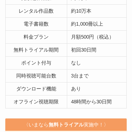
レンタル作品数
約10万本
電子書籍数
約1,000冊以上
料金プラン
月額500円（税込）
無料トライアル期間
初回30日間
ポイント付与
なし
同時視聴可能台数
3台まで
ダウンロード機能
あり
オフライン視聴期限
48時間から30日間
〈いまなら
無料トライアル
実施中！〉