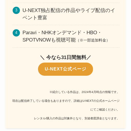
U-NEXT独占配信の作品やライブ配信のイ
ベント豊富
Paravi・NHKオンデマンド・HBO・
SPOTVNOWも視聴可能
（※一部追加料金）
＼ 今なら31日間無料／
U-NEXT公式ページ
※紹介している作品は、2024年4月時点の情報です。
現在は配信終了している場合もありますので、詳細はU-NEXTの公式ホームページ
にてご確認ください。
レンタル/購入の作品は対象外となり、別途都度課金となります。