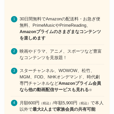
30日間無料でAmazonの配送料・お急ぎ便
無料、PrimeMusicやPrimeReading、
Amazonプライムのさまざまなコンテンツ
を楽しめます
映画やドラマ、アニメ、スポーツなど豊富
なコンテンツを見放題！
スターチャンネル、WOWOW、松竹、
MGM、FOD、NHKオンデマンド、時代劇
専門チャンネルなど
Amazonプライム会員
なら他の動画配信サービスも見れる
※
月額600円
/年額5,900円
で本人
（税込）
（税込）
以外で
最大2人まで家族会員の共有可能