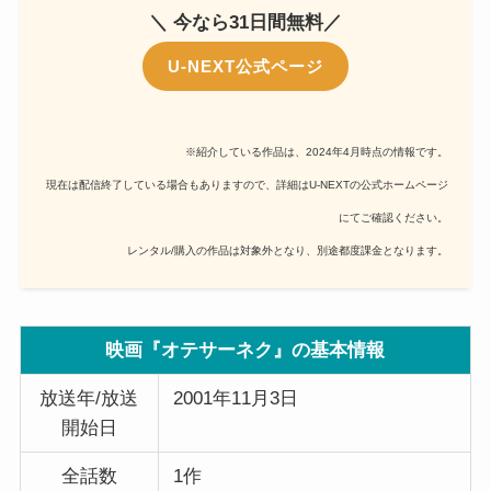
＼ 今なら31日間無料／
U-NEXT公式ページ
※紹介している作品は、2024年4月時点の情報です。
現在は配信終了している場合もありますので、詳細はU-NEXTの公式ホームページ
にてご確認ください。
レンタル/購入の作品は対象外となり、別途都度課金となります。
映画『オテサーネク』の基本情報
放送年/放送
2001年11月3日
開始日
全話数
1作