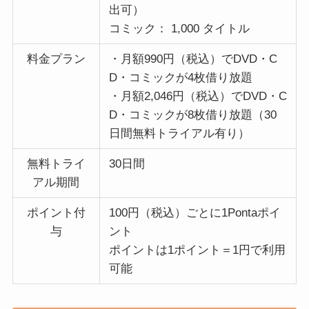
出可）
コミック： 1,000 タイトル
料金プラン
・月額990円（税込）でDVD・C
D・コミックが4枚借り放題
・月額2,046円（税込）でDVD・C
D・コミックが8枚借り放題（30
日間無料トライアル有り）
無料トライ
30日間
アル期間
ポイント付
100円（税込）ごとに1Pontaポイ
与
ント
ポイントは1ポイント＝1円で利用
可能