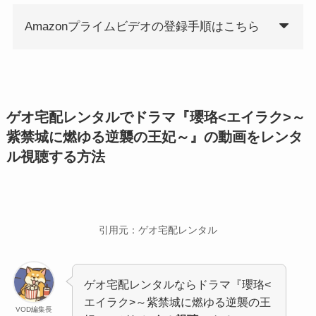
Amazonプライムビデオの登録手順はこちら
ゲオ宅配レンタルでドラマ『瓔珞<エイラク>～
紫禁城に燃ゆる逆襲の王妃～』の動画をレンタ
ル視聴する方法
引用元：ゲオ宅配レンタル
ゲオ宅配レンタルならドラマ『瓔珞<
エイラク>～紫禁城に燃ゆる逆襲の王
VOD編集長