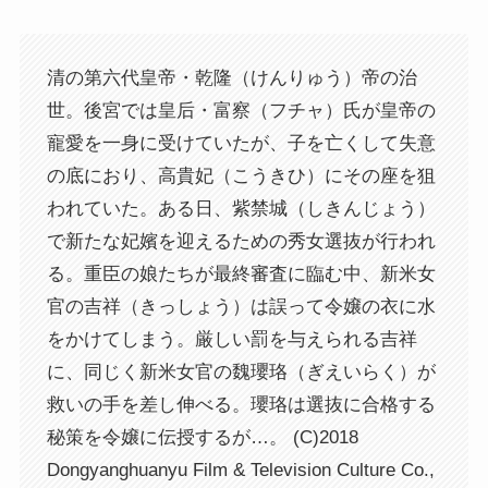
清の第六代皇帝・乾隆（けんりゅう）帝の治
世。後宮では皇后・富察（フチャ）氏が皇帝の
寵愛を一身に受けていたが、子を亡くして失意
の底におり、高貴妃（こうきひ）にその座を狙
われていた。ある日、紫禁城（しきんじょう）
で新たな妃嬪を迎えるための秀女選抜が行われ
る。重臣の娘たちが最終審査に臨む中、新米女
官の吉祥（きっしょう）は誤って令嬢の衣に水
をかけてしまう。厳しい罰を与えられる吉祥
に、同じく新米女官の魏瓔珞（ぎえいらく）が
救いの手を差し伸べる。瓔珞は選抜に合格する
秘策を令嬢に伝授するが…。 (C)2018
Dongyanghuanyu Film & Television Culture Co.,