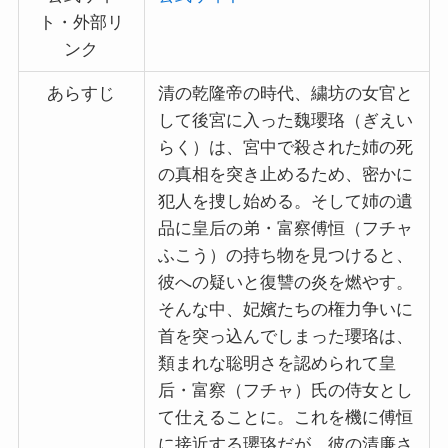
ト・外部リ
ンク
あらすじ
清の乾隆帝の時代、繍坊の女官と
して後宮に入った魏瓔珞（ぎえい
らく）は、宮中で殺された姉の死
の真相を突き止めるため、密かに
犯人を捜し始める。そして姉の遺
品に皇后の弟・富察傅恒（フチャ
ふこう）の持ち物を見つけると、
彼への疑いと復讐の炎を燃やす。
そんな中、妃嬪たちの権力争いに
首を突っ込んでしまった瓔珞は、
類まれな聡明さを認められて皇
后・富察（フチャ）氏の侍女とし
て仕えることに。これを機に傅恒
に接近する瓔珞だが、彼の清廉さ