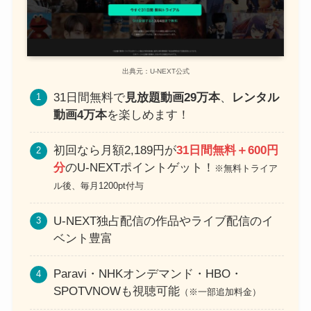
出典元：U-NEXT公式
31日間無料で
見放題動画29万本
、
レンタル
動画4万本
を楽しめます！
初回なら月額2,189円が
31日間無料＋600円
分
のU-NEXTポイントゲット！
※無料トライア
ル後、毎月1200pt付与
U-NEXT独占配信の作品やライブ配信のイ
ベント豊富
Paravi・NHKオンデマンド・HBO・
SPOTVNOWも視聴可能
（※一部追加料金）