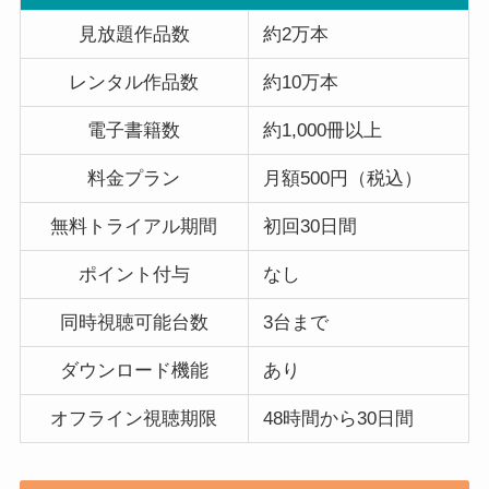
見放題作品数
約2万本
レンタル作品数
約10万本
電子書籍数
約1,000冊以上
料金プラン
月額500円（税込）
無料トライアル期間
初回30日間
ポイント付与
なし
同時視聴可能台数
3台まで
ダウンロード機能
あり
オフライン視聴期限
48時間から30日間