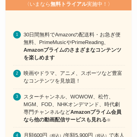
〈いまなら
無料トライアル
実施中！〉
30日間無料でAmazonの配送料・お急ぎ便
無料、PrimeMusicやPrimeReading、
Amazonプライムのさまざまなコンテンツ
を楽しめます
映画やドラマ、アニメ、スポーツなど豊富
なコンテンツを見放題！
スターチャンネル、WOWOW、松竹、
MGM、FOD、NHKオンデマンド、時代劇
専門チャンネルなど
Amazonプライム会員
なら他の動画配信サービスも見れる
※
月額600円
/年額5,900円
で本人
（税込）
（税込）