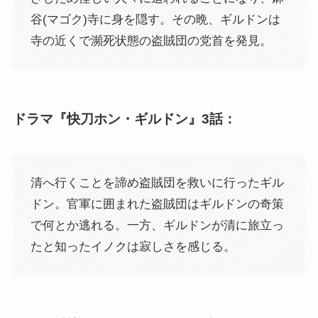
谷(マゴク)寺に身を隠す。その晩、ギルドンは
寺の近くで瀕死状態の盗賊団の党首を発見。
ドラマ『快刀ホン・ギルドン』3話：
清へ行くことを諦め盗賊団を救いに行ったギル
ドン。官軍に囲まれた盗賊団はギルドンの奇策
で何とか逃れる。一方、ギルドンが清に旅立っ
たと知ったイノクは寂しさを感じる。