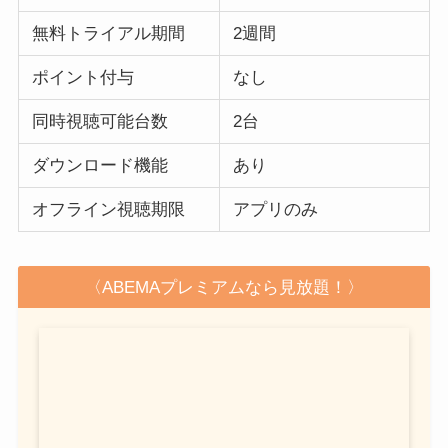
無料トライアル期間
2週間
ポイント付与
なし
同時視聴可能台数
2台
ダウンロード機能
あり
オフライン視聴期限
アプリのみ
〈ABEMAプレミアムなら見放題！〉