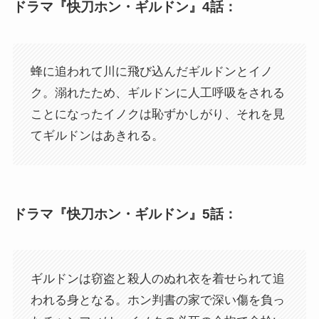
ドラマ『快刀ホン・ギルドン』4話：
蜂に追われて川に飛び込んだギルドンとイノ
ク。溺れたため、ギルドンに人工呼吸をされる
ことになったイノクは恥ずかしがり、それを見
てギルドンはあきれる。
ドラマ『快刀ホン・ギルドン』5話：
ギルドンは窃盗と殺人のぬれ衣を着せられて追
われる身となる。ホン判書の家で深い傷を負っ