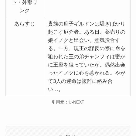
ト・外部リ
ンク
あらすじ
貴族の庶子ギルドンは騒ぎばかり
起こす厄介者。ある日、薬売りの
娘イノクと出会い、意気投合す
る。一方、現王の謀反の際に命を
狙われた王の弟チャンフィは密か
に王座を狙っていたが、偶然出会
ったイノクに心を惹かれる。やが
て3人の運命は複雑に絡み合
い…。
引用元：U-NEXT