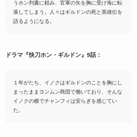
うホン判書に頼み、官軍の矢を胸に受け海に転
落してしまう。人々はギルドンの死と英雄伝を
語るようになる。
ドラマ『快刀ホン・ギルドン』9話：
１年がたち、イノクはギルドンのことを胸にし
まったままヨンムン商団で働いており、そんな
イノクの横でチャンフィは安らぎを感じてい
た。