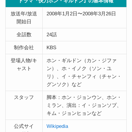
ドラマ『快刀ホン・ギルドン』の基本情報
放送年/放送
2008年1月2日〜2008年3月26日
開始日
全話数
24話
制作会社
KBS
登場人物/キ
ホン・ギルドン（カン・ジファ
ャスト
ン）、ホ・イノク（ソン・ユ
リ）、イ・チャンフィ（チャン・
グンソク）など
スタッフ
脚本：ホン・ジョンウン、ホン・
ミラン、演出：イ・ジョンソプ、
キム・ジョンヒョンなど
公式サイ
Wikipedia