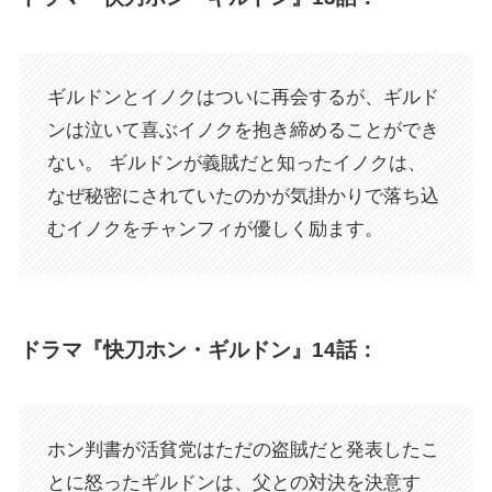
ギルドンとイノクはついに再会するが、ギルド
ンは泣いて喜ぶイノクを抱き締めることができ
ない。 ギルドンが義賊だと知ったイノクは、
なぜ秘密にされていたのかが気掛かりで落ち込
むイノクをチャンフィが優しく励ます。
ドラマ『快刀ホン・ギルドン』14話：
ホン判書が活貧党はただの盗賊だと発表したこ
とに怒ったギルドンは、父との対決を決意す