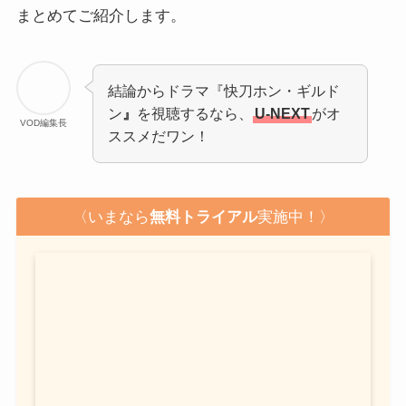
まとめてご紹介します。
結論からドラマ『快刀ホン・ギルド
ン
』
を視聴するなら、
U-NEXT
がオ
VOD編集長
ススメだワン！
〈いまなら
無料トライアル
実施中！〉