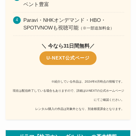
ベント豊富
Paravi・NHKオンデマンド・HBO・
SPOTVNOWも視聴可能
（※一部追加料金）
＼ 今なら31日間無料／
U-NEXT公式ページ
※紹介している作品は、2024年4月時点の情報です。
現在は配信終了している場合もありますので、詳細はU-NEXTの公式ホームページ
にてご確認ください。
レンタル/購入の作品は対象外となり、別途都度課金となります。