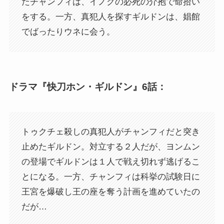
たチャンフィは、イノクの必死の介抱で命拾い
をする。一方、真犯人を探すギルドンは、娼館
でばったりウネに会う。
ドラマ『快刀ホン・ギルドン』6話：
トゥクチェ殺しの真犯人がチャンフィだと突き
止めたギルドン。対立する２人だが、ヨンムン
の登場でギルドンは１人で戦え切れず逃げるこ
とになる。一方、チャンフィは科挙の試験日に
王宮を爆破し王の座を奪う計画を進めていたの
だが…