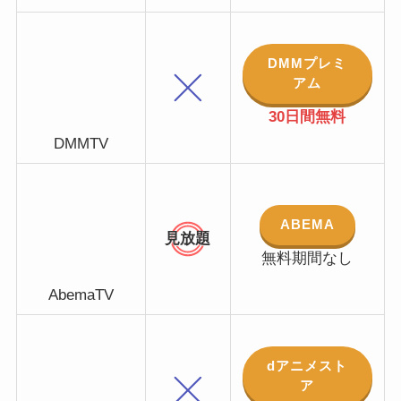
DMMプレミ
アム
30日間無料
DMMTV
ABEMA
見放題
無料期間なし
AbemaTV
dアニメスト
ア