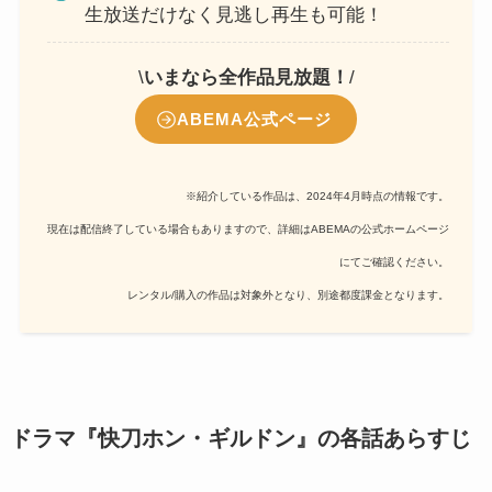
生放送だけなく見逃し再生も可能！
\
いまなら全作品見放題！
/
ABEMA公式ページ
※紹介している作品は、2024年4月時点の情報です。
現在は配信終了している場合もありますので、詳細はABEMAの公式ホームページ
にてご確認ください。
レンタル/購入の作品は対象外となり、別途都度課金となります。
ドラマ『快刀ホン・ギルドン』の各話あらすじ