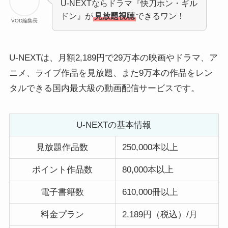
U-NEXTならドラマ『快刀ホン・ギル
ドン』が
見放題視聴
できるワン！
VOD編集長
U-NEXTは、月額2,189円で29万本の映画やドラマ、ア
ニメ、ライブ作品を見放題、また9万本の作品をレン
タルできる国内最大級の動画配信サービスです。
U-NEXTの基本情報
見放題作品数
250,000本以上
ポイント作品数
80,000本以上
電子書籍数
610,000冊以上
料金プラン
2,189円（税込）/月