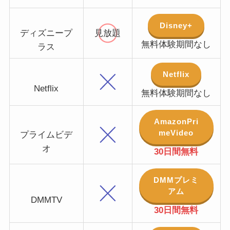
Disney+
ディズニープ
見放題
無料体験期間なし
ラス
Netflix
Netflix
無料体験期間なし
AmazonPri
meVideo
プライムビデ
オ
30日間無料
DMMプレミ
アム
DMMTV
30日間無料