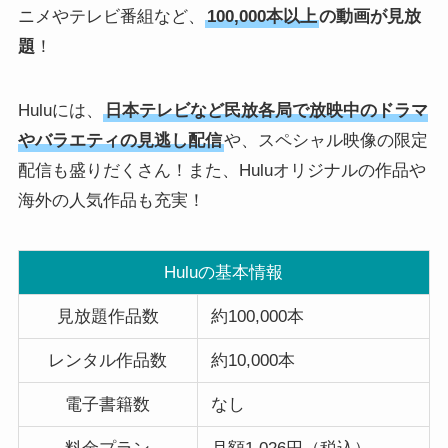
ニメやテレビ番組など、
100,000本以上
の動画が見放
題
！
Huluには、
日本テレビなど民放各局で放映中のドラマ
やバラエティの見逃し配信
や、スペシャル映像の限定
配信も盛りだくさん！また、Huluオリジナルの作品や
海外の人気作品も充実！
Huluの基本情報
見放題作品数
約100,000本
レンタル作品数
約10,000本
電子書籍数
なし