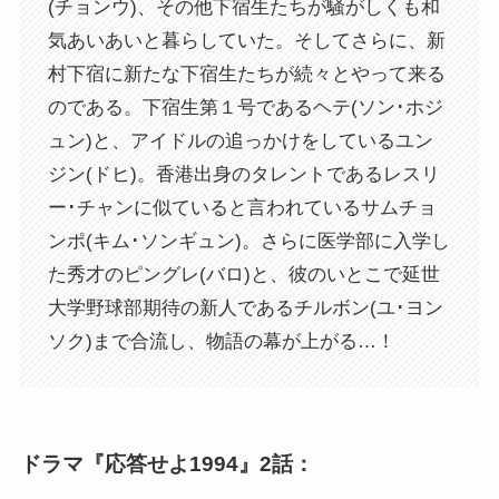
(チョンウ)、その他下宿生たちが騒がしくも和
気あいあいと暮らしていた。そしてさらに、新
村下宿に新たな下宿生たちが続々とやって来る
のである。下宿生第１号であるヘテ(ソン･ホジ
ュン)と、アイドルの追っかけをしているユン
ジン(ドヒ)。香港出身のタレントであるレスリ
ー･チャンに似ていると言われているサムチョ
ンポ(キム･ソンギュン)。さらに医学部に入学し
た秀才のピングレ(バロ)と、彼のいとこで延世
大学野球部期待の新人であるチルボン(ユ･ヨン
ソク)まで合流し、物語の幕が上がる…！
ドラマ『応答せよ1994』2話：