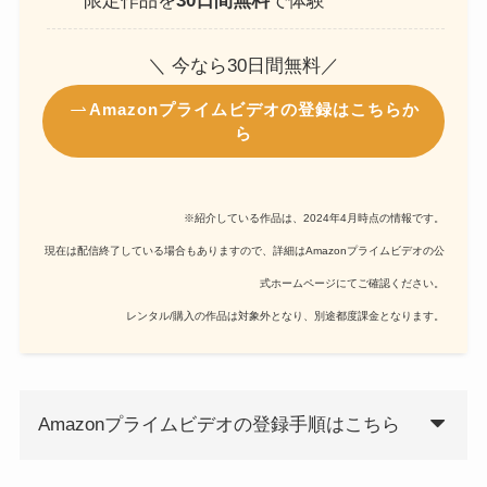
限定作品を
30日間無料
で体験
＼ 今なら30日間無料／
Amazonプライムビデオの登録はこちらか
ら
※紹介している作品は、2024年4月時点の情報です。
現在は配信終了している場合もありますので、詳細はAmazonプライムビデオの公
式ホームページにてご確認ください。
レンタル/購入の作品は対象外となり、別途都度課金となります。
Amazonプライムビデオの登録手順はこちら