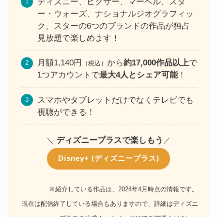
ディズニー、ピクサー、マーベル、スタ
ー・ウォーズ、ナショナルジオグラフィッ
ク、スターの6つのブランドの作品が独占
見放題で楽しめます！
月額1,140円
から
約17,000作品以上
で
（税込）
1つアカウントで
最大4人とシェア可能
！
スマホやタブレットだけでなくテレビでも
視聴ができる！
ディズニープラスで楽しもう
＼
／
Disney+ (ディズニープラス)
※紹介している作品は、2024年4月時点の情報です。
現在は配信終了している場合もありますので、詳細はディズニ