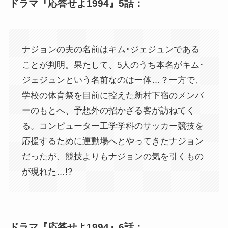
ドラマ『応答せよ1994』5話：
ナジョンの夫の名前はキム･ジェジュンである
ことが判明。果たして、5人のうち本名がキム･
ジェジュンという名前なのは一体…？一方で、
学校の体育祭を目前に控えた新村下宿のメンバ
ーのもとへ、予想外の招かざる客が訪ねてく
る。コンピューター工学学科のサッカー競技を
応援するために運動場へとやってきたナジョン
だったが、競技よりもナジョンの気を引くもの
が現れた…!?
ドラマ『応答せよ1994』6話：