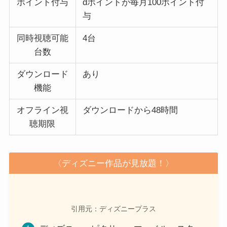
ポイント付与
dポイントが毎月100ポイント付
与
同時視聴可能
4台
台数
ダウンロード
あり
機能
オフライン視
ダウンロードから48時間
聴期限
〈ディズニー作品が見放題！〉
引用元：ディズニープラス