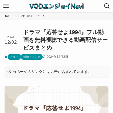
ホーム
ドラマ
韓流・アジア
ドラマ『応答せよ1994』フル動
2024
画を無料視聴できる動画配信サー
12/02
ビスまとめ
2024年12月2日
ドラマ
韓流・アジア
当ページのリンクには広告が含まれています。