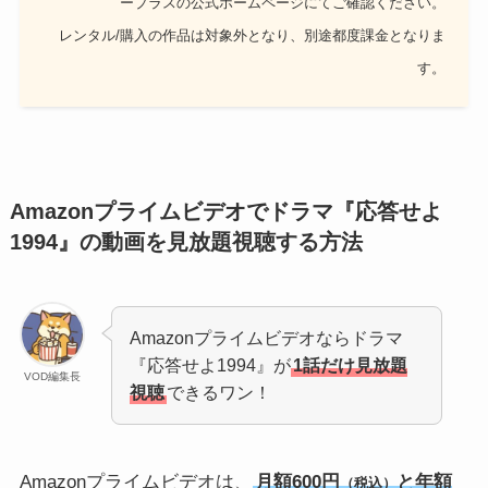
ープラスの公式ホームページにてご確認ください。
レンタル/購入の作品は対象外となり、別途都度課金となりま
す。
Amazonプライムビデオでドラマ『応答せよ
1994』の動画を見放題視聴する方法
Amazonプライムビデオならドラマ
『応答せよ1994』が
1話だけ見放題
VOD編集長
視聴
できるワン！
Amazonプライムビデオは、
月額600円
と年額
（税込）