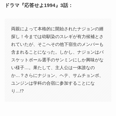
ドラマ『応答せよ1994』3話：
両親によって本格的に開始されたナジョンの婿
探し！今までは幼馴染のスレギが有力候補とさ
れていたが、そこへその他下宿生のメンバーも
含まれることになった。しかし、ナジョンはバ
スケットボール選手のサンミンにしか興味がな
い様子…。果たして、主人公は一体誰なの
か…？さらにナジョン、ヘテ、サムチョンポ、
ユンジンは学科の合宿に参加することにな
り…!?