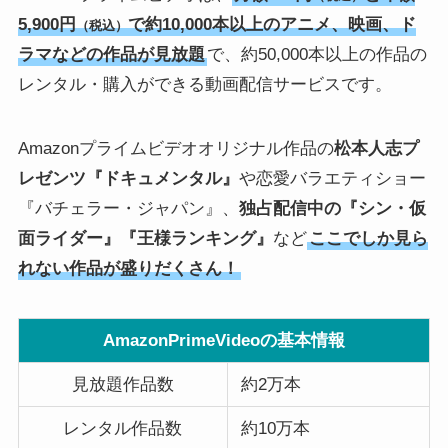
5,900円
で約10,000本以上のアニメ、映画、ド
（税込）
ラマなどの作品が見放題
で、約50,000本以上の作品の
レンタル・購入ができる動画配信サービスです。
Amazonプライムビデオオリジナル作品の
松本人志プ
レゼンツ『ドキュメンタル』
や恋愛バラエティショー
『バチェラー・ジャパン』、
独占配信中の『シン・仮
面ライダー』『王様ランキング』
など
ここでしか見ら
れない作品が盛りだくさん！
AmazonPrimeVideoの基本情報
見放題作品数
約2万本
レンタル作品数
約10万本