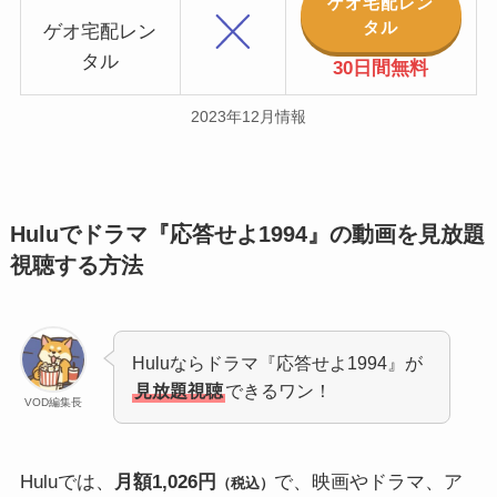
ゲオ宅配レン
タル
ゲオ宅配レン
タル
30日間無料
2023年12月情報
Huluでドラマ『応答せよ1994』の動画を見放題
視聴する方法
Huluならドラマ『応答せよ1994』が
見放題視聴
できるワン！
VOD編集長
Huluでは、
月額1,026円
で、映画やドラマ、ア
（税込）