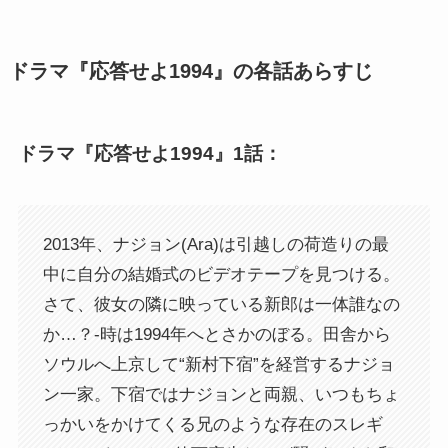
ドラマ『応答せよ1994』の各話あらすじ
ドラマ『応答せよ1994』1話：
2013年、ナジョン(Ara)は引越しの荷造りの最
中に自分の結婚式のビデオテープを見つける。
さて、彼女の隣に映っている新郎は一体誰なの
か…？-時は1994年へとさかのぼる。田舎から
ソウルへ上京して“新村下宿”を経営するナジョ
ン一家。下宿ではナジョンと両親、いつもちょ
っかいをかけてくる兄のような存在のスレギ