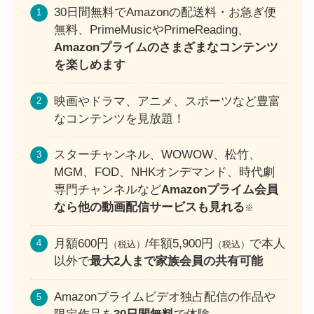
30日間無料でAmazonの配送料・お急ぎ便
無料、PrimeMusicやPrimeReading、
Amazonプライムのさまざまなコンテンツ
を楽しめます
映画やドラマ、アニメ、スポーツなど豊富
なコンテンツを見放題！
スターチャンネル、WOWOW、松竹、
MGM、FOD、NHKオンデマンド、時代劇
専門チャンネルなど
Amazonプライム会員
なら他の動画配信サービスも見れる
※
月額600円
/年額5,900円
で本人
（税込）
（税込）
以外で
最大2人まで家族会員の共有可能
Amazonプライムビデオ独占配信の作品や