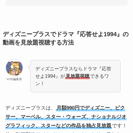
ディズニープラスでドラマ『応答せよ1994』の
動画を見放題視聴する方法
ディズニープラスならドラマ『応答
せよ1994』が
見放題視聴
できるワ
VOD編集長
ン！
ディズニープラスは、
月額990円でディズニー、ピク
サー、マーベル、スター・ウォーズ、ナショナルジオ
グラフィック、スターなどの作品を独占見放題
です！