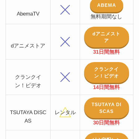
ABEMA
AbemaTV
無料期間なし
dアニメスト
ア
dアニメストア
31日間無料
クランクイ
ン！ビデオ
クランクイ
ン！ビデオ
14日間無料
TSUTAYA DI
SCAS
TSUTAYA DISC
レンタル
AS
30日間無料