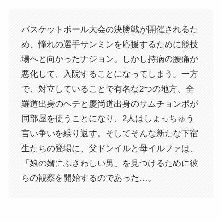
バスケットボール大会の決勝戦が開催されるた
め、憧れの選手サンミンを応援するために競技
場へと向かったナジョン。しかし持病の腰痛が
悪化して、入院することになってしまう。一方
で、対立していることで有名な2つの地方、全
羅道出身のヘテと慶尚道出身のサムチョンポが
同部屋を使うことになり、2人はしょっちゅう
言い争いを繰り返す。そしてそんな新たな下宿
生たちの登場に、父ドンイルと母イルファは、
「娘の婿にふさわしい男」を見つけるために彼
らの観察を開始するのであった…。