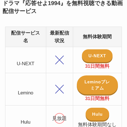
ドラマ『応答せよ1994』を無料視聴できる動画
配信サービス
配信サービス
最新配信
無料体験期間
名
状況
U-NEXT
U-NEXT
31日間無料
Leminoプレ
ミアム
Lemino
31日間無料
Hulu
見放題
Hulu
無料体験期間なし