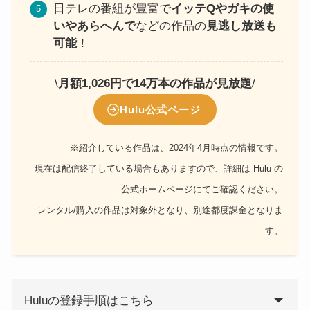
日テレの番組が豊富で
イッテQやガキの使
いやあらへんで
などの作品の
見逃し放送も
可能
！
\
月額1,026円で14万本の作品が見放題
/
Hulu公式ページ
※紹介している作品は、2024年4月時点の情報です。
現在は配信終了している場合もありますので、詳細は Hulu の
公式ホームページにてご確認ください。
レンタル/購入の作品は対象外となり、別途都度課金となりま
す。
Huluの登録手順はこちら