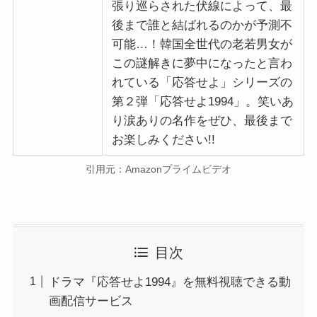
張り巡らされた伏線によって、最
後まで誰と結ばれるのかが予測不
可能…！韓国全世代の老若男女が
この謎解きに夢中になったと言わ
れている「応答せよ」シリーズの
第２弾「応答せよ1994」。笑いあ
り涙ありの名作をぜひ、最後まで
お楽しみください!!
引用元：Amazonプライムビデオ
目次
ドラマ『応答せよ1994』を無料視聴できる動
画配信サービス