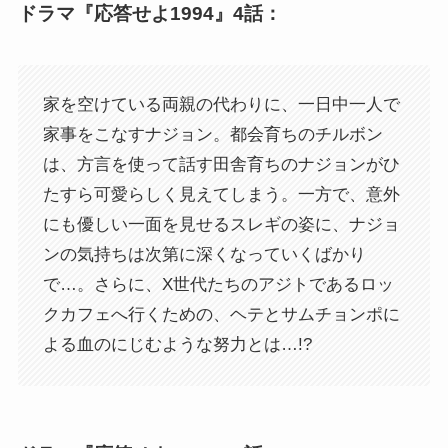
ドラマ『応答せよ1994』4話：
家を空けている両親の代わりに、一日中一人で
家事をこなすナジョン。都会育ちのチルボン
は、方言を使って話す田舎育ちのナジョンがひ
たすら可愛らしく見えてしまう。一方で、意外
にも優しい一面を見せるスレギの姿に、ナジョ
ンの気持ちは次第に深くなっていくばかり
で…。さらに、X世代たちのアジトであるロッ
クカフェへ行くための、ヘテとサムチョンポに
よる血のにじむような努力とは…!?